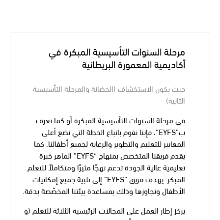
مرحلة السنوات التأسيسية المبكرة في
أكاديمية المعمورة البريطانية
حيث يكون الاستكشاف (الحضانة والمرحلة التأسيسية
الثانية)
في مرحلة السنوات التأسيسية المبكرة أو كما تعرف
ب”EYFS”، فإننا نقوم باتباع الخطة التي تضع أعلى
المعايير للتعليم والتطوير والرعاية لجميع أطفالنا. كما
يقدم فريقنا المتخصص بمنهاج “EYFS” الماهر خبرة
تعليمية عالية الجودة تدعم نهجًا مثيرًا ومتكاملاً للتعلم
المبكر. يهدف فريق “EYFS” إلى تلبية جميع إمكانيات
الأطفال وتجاوزها وذلك بمساعدة بيئتنا المخصّصة بدقة.
يركز إطار العمل على المجالات الرئيسية الثلاثة للتعلم (و