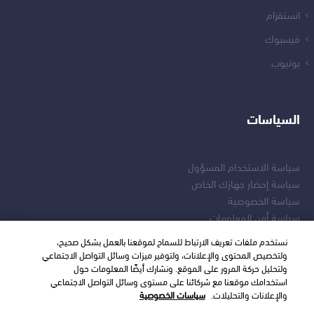
انستقرام
فيسبوك
يوتيوب
السياسات
سياسة الاستخدام المسؤول
سياسة إحضار جهازك الخاص
سياسة الخصوصية
سياسة أمن المعلومات
نستخدم ملفات تعريف الارتباط للسماح لموقعنا بالعمل بشكل صحيح،
ولتخصيص المحتوى والإعلانات، ولتوفير ميزات وسائل التواصل الاجتماعي
ولتحليل حركة المرور على الموقع. ونشارك أيضًا المعلومات حول
استخدامك موقعنا مع شركائنا على مستوى وسائل التواصل الاجتماعي
والإعلانات والتحليلات.
سياسات الخصوصية