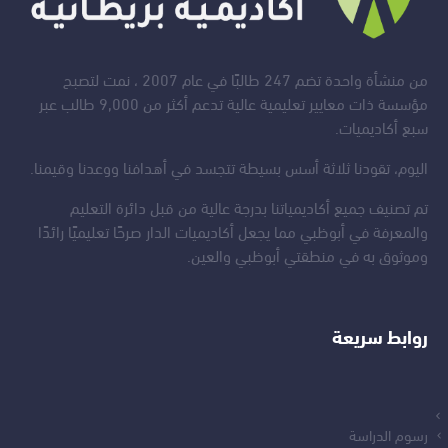
من منشأة واحدة تضم 247 طالبًا في عام 2007 ، نمت لتصبح
مؤسسة ذات معايير تعليمية عالية تدعم أكثر من 9,000 طالب عبر
سبع أكاديميات.
اليوم، تقودنا ثلاثة أسس بسيطة تتجسد في أهدافنا ووعدنا وقيمنا.
تم تصنيف جميع أكاديمياتنا بدرجة عالية من قبل دائرة التعليم
والمعرفة في أبوظبي مما يجعل أكاديميات الدار صرحًا تعليميًا رائدًا
وموثوق به في منطقتي أبوظبي والعين.
روابط سريعة
رسوم الدراسة