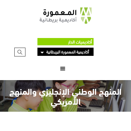
أكاديميات الدار
أكاديمية المعمورة البريطانية
المنهج الوطني الإنجليزي والمنهج
الأمريكي